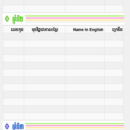
លេខកូដ
មុខវិជ្ជាជាភាសាខ្មែរ
Name In English
ក្រេឌីត