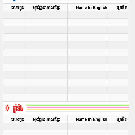
លេខកូដ
មុខវិជ្ជាជាភាសាខ្មែរ
Name In English
ក្រេឌីត
លេខកូដ
មុខវិជ្ជាជាភាសាខ្មែរ
Name In English
ក្រេឌីត